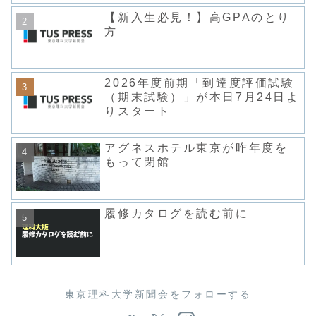
【新入生必見！】高GPAのとり
方
2026年度前期「到達度評価試験
（期末試験）」が本日7月24日よ
りスタート
アグネスホテル東京が昨年度を
もって閉館
履修カタログを読む前に
東京理科大学新聞会をフォローする