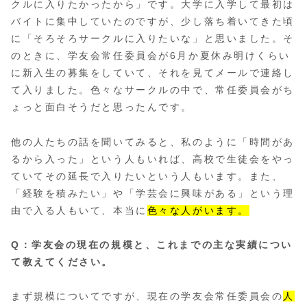
クルに入りたかったから」です。大学に入学して最初は
バイトに集中していたのですが、少し落ち着いてきた頃
に「そろそろサークルに入りたいな」と思いました。そ
のときに、学友会常任委員会が6月か夏休み明けくらい
に新入生の募集をしていて、それを見てメールで連絡し
て入りました。色々なサークルの中で、常任委員会がち
ょっと面白そうだと思ったんです。
他の人たちの話を聞いてみると、私のように「時間があ
るから入った」という人もいれば、高校で生徒会をやっ
ていてその延長で入りたいという人もいます。また、
「経験を積みたい」や「学芸会に興味がある」という理
由で入る人もいて、本当に
色々な人がいます。
Q：学友会の現在の規模と、これまでの主な実績につい
て教えてください。
まず規模についてですが、現在の学友会常任委員会の
人