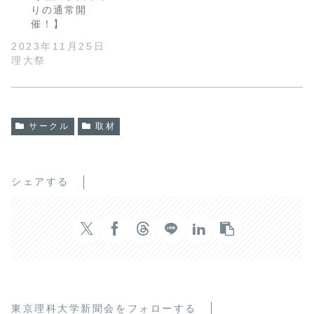
りの通常開
催！】
2023年11月25日
理大祭
サークル
取材
シェアする
東京理科大学新聞会をフォローする