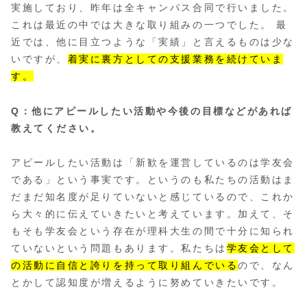
実施しており、昨年は全キャンパス合同で行いました。
これは最近の中では大きな取り組みの一つでした。 最
近では、他に目立つような「実績」と言えるものは少な
いですが、
着実に裏方としての支援業務を続けていま
す。
Q：他にアピールしたい活動や今後の目標などがあれば
教えてください。
アピールしたい活動は「新歓を運営しているのは学友会
である」という事実です。というのも私たちの活動はま
だまだ知名度が足りていないと感じているので、これか
ら大々的に伝えていきたいと考えています。加えて、そ
もそも学友会という存在が理科大生の間で十分に知られ
ていないという問題もあります。私たちは
学友会として
の活動に自信と誇りを持って取り組んでいる
ので、なん
とかして認知度が増えるように努めていきたいです。