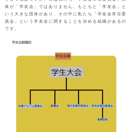
体が「学友会」ではありません。もともと「学友会」と
いう大きな団体があり、その中に私たち「学友会常任委
員会」という学友会に関することを決める組織があるの
です。