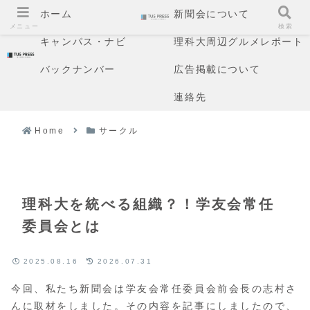
ホーム
新聞会について
メニュー
検索
キャンパス・ナビ
理科大周辺グルメレポート
バックナンバー
広告掲載について
連絡先
Home
サークル
理科大を統べる組織？！学友会常任
委員会とは
2025.08.16
2026.07.31
今回、私たち新聞会は学友会常任委員会前会長の志村さ
んに取材をしました。その内容を記事にしましたので、