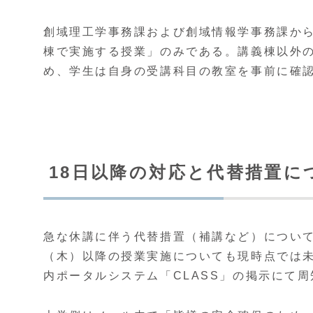
創域理工学事務課および創域情報学事務課か
棟で実施する授業」のみである。講義棟以外
め、学生は自身の受講科目の教室を事前に確
18日以降の対応と代替措置に
急な休講に伴う代替措置（補講など）について
（木）以降の授業実施についても現時点では
内ポータルシステム「CLASS」の掲示にて