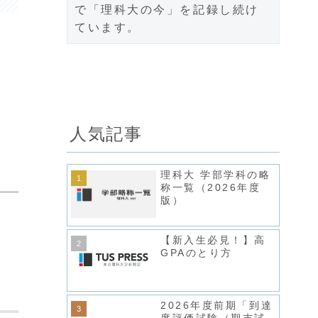
で「理科大の今」を記録し続け
ています。
人気記事
理科大 学部学科の略
称一覧（2026年度
版）
【新入生必見！】高
GPAのとり方
2026年度前期「到達