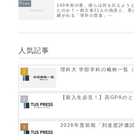
140年前の夜、彼らは何を伝えよう
たのか？～創立者21人の熱意と、受
継がれる「理学の普及」～
人気記事
理科大 学部学科の略称一覧（
【新入生必見！】高GPAの
2026年度前期「到達度評価