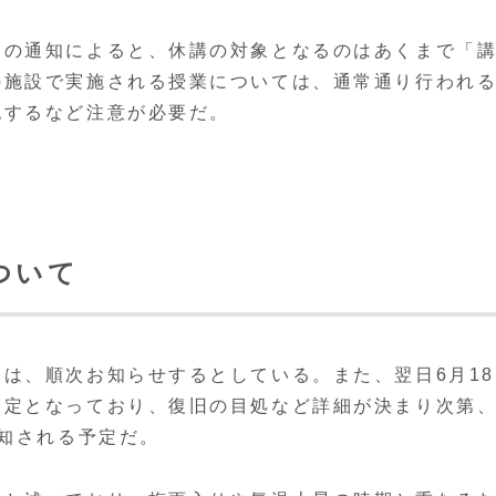
らの通知によると、休講の対象となるのはあくまで「
の施設で実施される授業については、通常通り行われ
認するなど注意が必要だ。
ついて
は、順次お知らせするとしている。また、翌日6月18
未定となっており、復旧の目処など詳細が決まり次第
周知される予定だ。