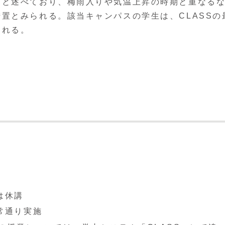
」と述べており、梅雨入りや気温上昇の時期と重なる
置とみられる。該当キャンパスの学生は、CLASSの
される。
は休講
常通り実施