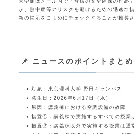
大学側はメール内で「皆様の安全確保のため
か、熱中症等のリスクを避けるための迅速な措
新の掲示をこまめにチェックすることが推奨
📌 ニュースのポイントまとめ
対象：東京理科大学 野田キャンパス
発生日：2026年6月17日（水）
原因：講義棟における空調設備の故障
措置①：講義棟で実施するすべての授業
措置②：講義棟以外で実施する授業は通