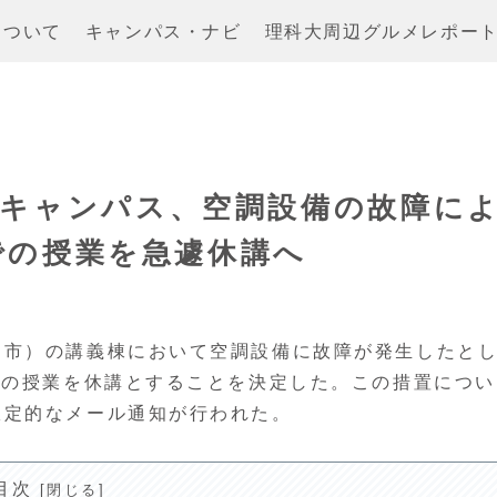
について
キャンパス・ナビ
理科大周辺グルメレポー
田キャンパス、空調設備の故障に
棟での授業を急遽休講へ
田市）の講義棟において空調設備に故障が発生したと
ての授業を休講とすることを決定した。この措置につい
限定的なメール通知が行われた。
目次