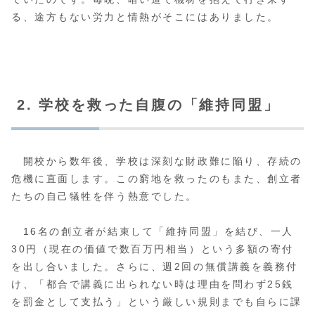
る、途方もない労力と情熱がそこにはありました。
2. 学校を救った自腹の「維持同盟」
開校から数年後、学校は深刻な財政難に陥り、存続の
危機に直面します。この窮地を救ったのもまた、創立者
たちの自己犠牲を伴う熱意でした。
16名の創立者が結束して「維持同盟」を結び、一人
30円（現在の価値で数百万円相当）という多額の寄付
を出し合いました。さらに、週2回の無償講義を義務付
け、「都合で講義に出られない時は理由を問わず25銭
を罰金として支払う」という厳しい規則までも自らに課