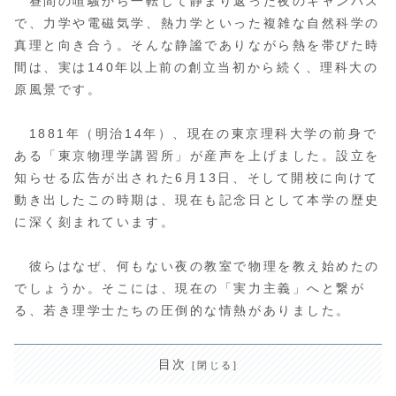
昼間の喧騒から一転して静まり返った夜のキャンパス
で、力学や電磁気学、熱力学といった複雑な自然科学の
真理と向き合う。そんな静謐でありながら熱を帯びた時
間は、実は140年以上前の創立当初から続く、理科大の
原風景です。
1881年（明治14年）、現在の東京理科大学の前身で
ある「東京物理学講習所」が産声を上げました。設立を
知らせる広告が出された6月13日、そして開校に向けて
動き出したこの時期は、現在も記念日として本学の歴史
に深く刻まれています。
彼らはなぜ、何もない夜の教室で物理を教え始めたの
でしょうか。そこには、現在の「実力主義」へと繋が
る、若き理学士たちの圧倒的な情熱がありました。
目次