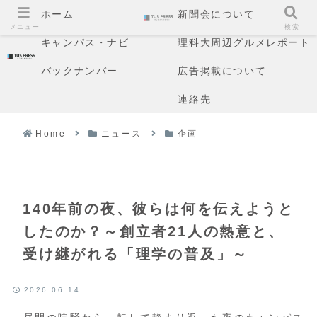
ホーム
新聞会について
メニュー
検索
キャンパス・ナビ
理科大周辺グルメレポート
バックナンバー
広告掲載について
連絡先
Home
ニュース
企画
140年前の夜、彼らは何を伝えようと
したのか？～創立者21人の熱意と、
受け継がれる「理学の普及」～
2026.06.14