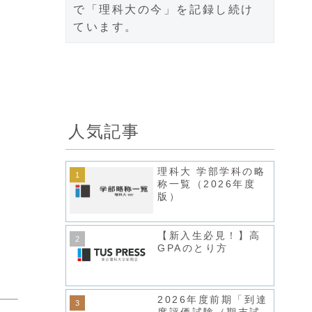
で「理科大の今」を記録し続け
ています。
人気記事
理科大 学部学科の略
称一覧（2026年度
版）
【新入生必見！】高
GPAのとり方
2026年度前期「到達