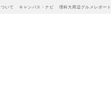
について
キャンパス・ナビ
理科大周辺グルメレポー