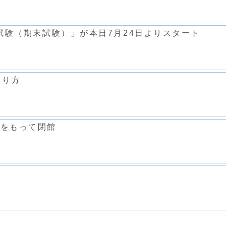
価試験（期末試験）」が本日7月24日よりスタート
とり方
度をもって閉館