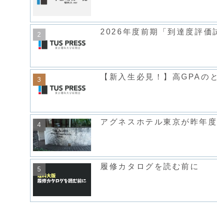
2026年度前期「到達度評
【新入生必見！】高GPAの
アグネスホテル東京が昨年
履修カタログを読む前に