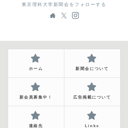
東京理科大学新聞会をフォローする
ホーム
新聞会について
新会員募集中！
広告掲載について
連絡先
Links