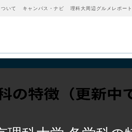
について
キャンパス・ナビ
理科大周辺グルメレポー