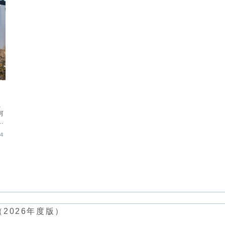
れ
何
は
04
2026年度版）