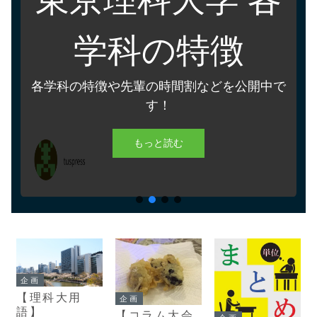
学科の特徴
各学科の特徴や先輩の時間割などを公開中で
す！
もっと読む
企画
【理科大用
企画
語】
【コラム大会