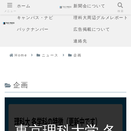
ホーム
新聞会について
メニュー
検索
キャンパス・ナビ
理科大周辺グルメレポート
バックナンバー
広告掲載について
連絡先
Home
ニュース
企画
企画
東京理科大学 各