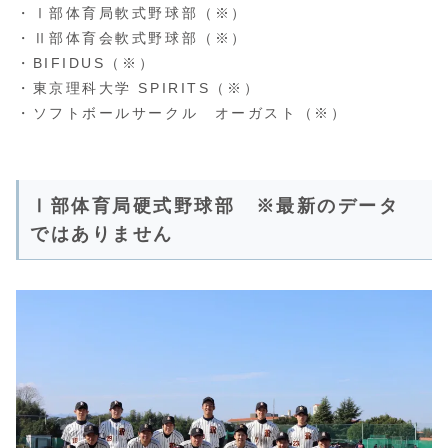
・Ⅰ部体育局軟式野球部（※）
・Ⅱ部体育会軟式野球部（※）
・BIFIDUS（※）
・東京理科大学 SPIRITS（※）
・ソフトボールサークル オーガスト（※）
Ⅰ部体育局硬式野球部 ※最新のデータ
ではありません