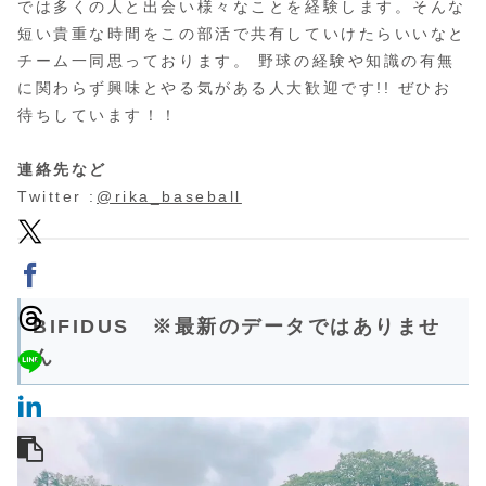
では多くの人と出会い様々なことを経験します。そんな
短い貴重な時間をこの部活で共有していけたらいいなと
チーム一同思っております。 野球の経験や知識の有無
に関わらず興味とやる気がある人大歓迎です!! ぜひお
待ちしています！！
連絡先など
Twitter :
@rika_baseball
BIFIDUS ※最新のデータではありませ
ん