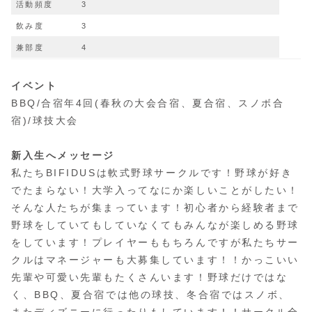
活動頻度
3
飲み度
3
兼部度
4
イベント
BBQ/合宿年4回(春秋の大会合宿、夏合宿、スノボ合
宿)/球技大会
新入生へメッセージ
私たちBIFIDUSは軟式野球サークルです！野球が好き
でたまらない！大学入ってなにか楽しいことがしたい！
そんな人たちが集まっています！初心者から経験者まで
野球をしていてもしていなくてもみんなが楽しめる野球
をしています！プレイヤーももちろんですが私たちサー
クルはマネージャーも大募集しています！！かっこいい
先輩や可愛い先輩もたくさんいます！野球だけではな
く、BBQ、夏合宿では他の球技、冬合宿ではスノボ、
またディズニーに行ったりもしています！！サークル全