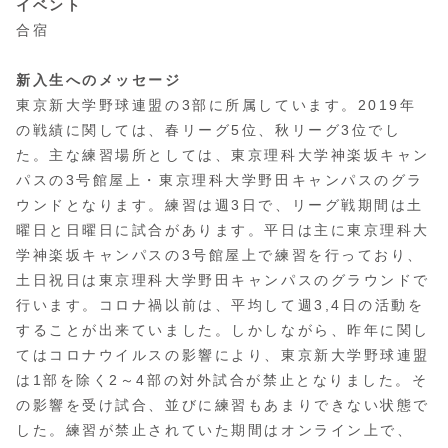
イベント
合宿
新入生へのメッセージ
東京新大学野球連盟の3部に所属しています。2019年
の戦績に関しては、春リーグ5位、秋リーグ3位でし
た。主な練習場所としては、東京理科大学神楽坂キャン
パスの3号館屋上・東京理科大学野田キャンパスのグラ
ウンドとなります。練習は週3日で、リーグ戦期間は土
曜日と日曜日に試合があります。平日は主に東京理科大
学神楽坂キャンパスの3号館屋上で練習を行っており、
土日祝日は東京理科大学野田キャンパスのグラウンドで
行います。コロナ禍以前は、平均して週3,4日の活動を
することが出来ていました。しかしながら、昨年に関し
てはコロナウイルスの影響により、東京新大学野球連盟
は1部を除く2～4部の対外試合が禁止となりました。そ
の影響を受け試合、並びに練習もあまりできない状態で
した。練習が禁止されていた期間はオンライン上で、