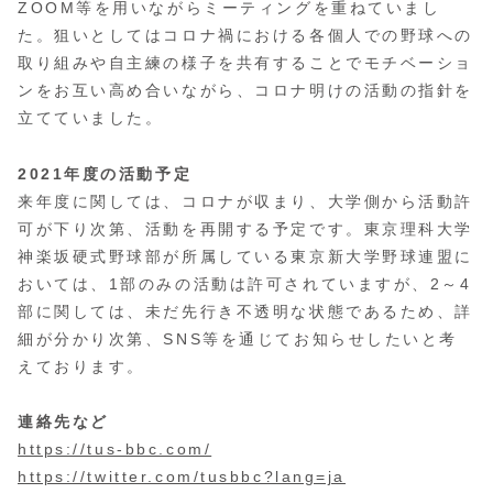
ZOOM等を用いながらミーティングを重ねていまし
た。狙いとしてはコロナ禍における各個人での野球への
取り組みや自主練の様子を共有することでモチベーショ
ンをお互い高め合いながら、コロナ明けの活動の指針を
立てていました。
2021年度の活動予定
来年度に関しては、コロナが収まり、大学側から活動許
可が下り次第、活動を再開する予定です。東京理科大学
神楽坂硬式野球部が所属している東京新大学野球連盟に
おいては、1部のみの活動は許可されていますが、2～4
部に関しては、未だ先行き不透明な状態であるため、詳
細が分かり次第、SNS等を通じてお知らせしたいと考
えております。
連絡先など
https://tus-bbc.com/
https://twitter.com/tusbbc?lang=ja