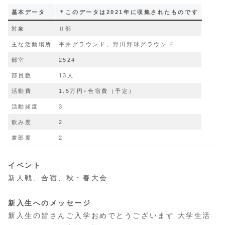
基本データ
＊このデータは2021年に収集されたものです
対象
Ⅱ部
主な活動場所
平井グラウンド、野田野球グラウンド
部室
2524
部員数
13人
活動費
1.5万円+合宿費（予定）
活動頻度
3
飲み度
2
兼部度
2
イベント
新人戦、合宿、秋・春大会
新入生へのメッセージ
新入生の皆さんご入学おめでとうございます 大学生活