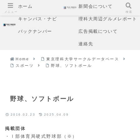
ホーム
新聞会について
メニュー
検索
キャンパス・ナビ
理科大周辺グルメレポート
バックナンバー
広告掲載について
連絡先
Home
東京理科大学サークルデータベース
スポーツ
野球、ソフトボール
野球、ソフトボール
2016.02.23
2025.04.09
掲載団体
・Ⅰ部体育局硬式野球部（※）