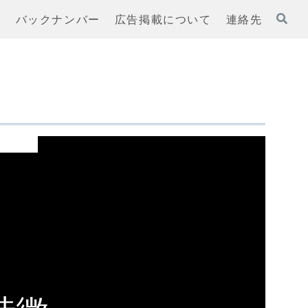
ト
バックナンバー
広告掲載について
連絡先
以降の結果を