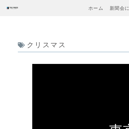
ホーム
新聞会
クリスマス
【理科大入