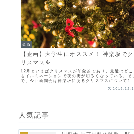
企画
【企画】大学生にオススメ！ 神楽坂でク
リスマスを
12月といえばクリスマスが印象的であり、最近はどこ
もイルミネーションで夜の街が明るくなっている。そ
で、今回新聞会は神楽坂にあるクリスマスについて1
生はもちろん、神楽坂についてもっと知ってもらうた
2019.12.
め...
人気記事