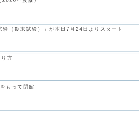
2026年度版）
価試験（期末試験）」が本日7月24日よりスタート
とり方
度をもって閉館