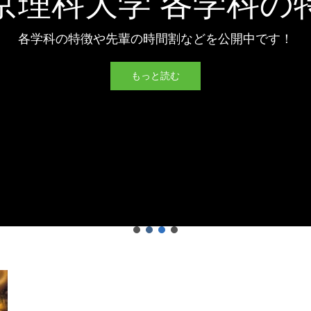
京理科大学 各学科の
公開中！
各学科の特徴や先輩の時間割などを公開中です！
合格者最低点の推移を公開中です。
もっと読む
もっと読む