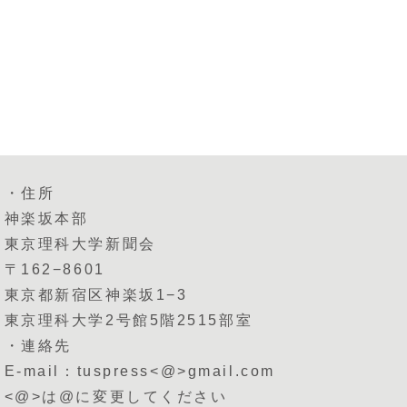
・住所
神楽坂本部
東京理科大学新聞会
〒162−8601
東京都新宿区神楽坂1−3
東京理科大学2号館5階2515部室
・連絡先
E-mail：tuspress<@>gmail.com
<@>は@に変更してください