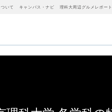
について
キャンパス・ナビ
理科大周辺グルメレポー
試結果】 2024年度