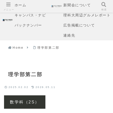
ホーム
新聞会について
メニュー
検索
キャンパス・ナビ
理科大周辺グルメレポート
バックナンバー
広告掲載について
連絡先
Home
理学部第二部
理学部第二部
2025.02.02
2026.05.11
数学科（2S）