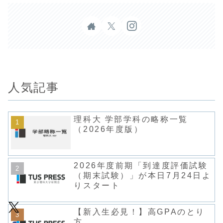
人気記事
理科大 学部学科の略称一覧
（2026年度版）
2026年度前期「到達度評価試験
（期末試験）」が本日7月24日よ
りスタート
【新入生必見！】高GPAのとり
方