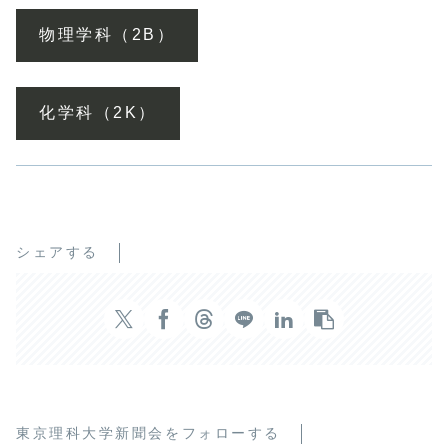
物理学科（2B）
化学科（2K）
シェアする
東京理科大学新聞会をフォローする