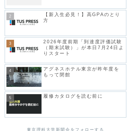
【新入生必見！】高GPAのとり
方
2026年度前期「到達度評価試験
（期末試験）」が本日7月24日よ
りスタート
アグネスホテル東京が昨年度を
もって閉館
履修カタログを読む前に
東京理科大学新聞会をフォローする