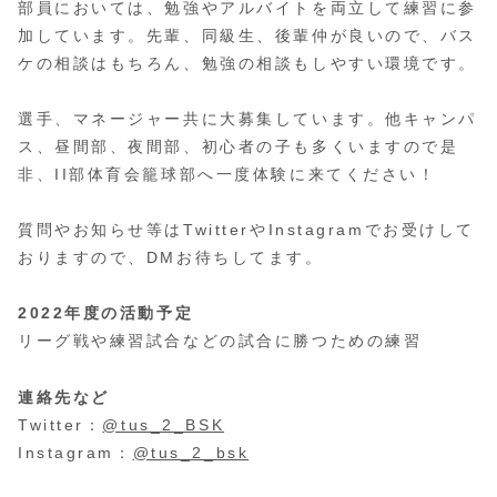
部員においては、勉強やアルバイトを両立して練習に参
加しています。先輩、同級生、後輩仲が良いので、バス
ケの相談はもちろん、勉強の相談もしやすい環境です。
選手、マネージャー共に大募集しています。他キャンパ
ス、昼間部、夜間部、初心者の子も多くいますので是
非、II部体育会籠球部へ一度体験に来てください！
質問やお知らせ等はTwitterやInstagramでお受けして
おりますので、DMお待ちしてます。
2022年度の活動予定
リーグ戦や練習試合などの試合に勝つための練習
連絡先など
Twitter：
@tus_2_BSK
Instagram：
@tus_2_bsk