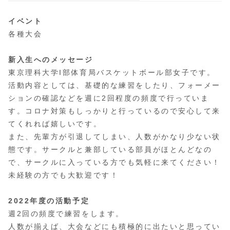
イベント
各種大会
新入生へのメッセージ
東京理科大学I部体育局バスケットボール部女子です。
活動内容としては、基礎的な練習をしたり、フォーメー
ションの確認などを週に2回程度の頻度で行っていま
す。コロナ対策もしっかりと行っているので安心して来
てくれれば嬉しいです。
また、先輩方が引退してしまい、人数がかなり少ない状
態です。サークルと兼部している部員がほとんどなの
で、サークルに入っている方でも気軽に来てください！
未経験の方でも大歓迎です！
2022年度の活動予定
週2回の頻度で練習をします。
人数が揃えば、大会などにも積極的に出たいと思ってい