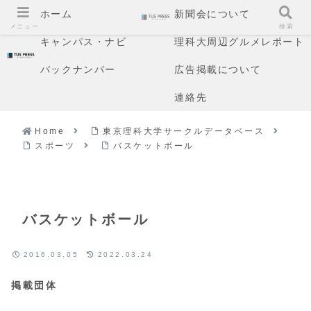
ホーム
新聞会について
メニュー
検索
キャンパス・ナビ
理科大周辺グルメレポート
バックナンバー
広告掲載について
連絡先
Home
東京理科大学サークルデータベース
スポーツ
バスケットボール
バスケットボール
2016.03.05
2022.03.24
掲載団体