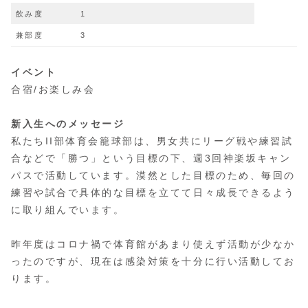
飲み度
1
兼部度
3
イベント
合宿/お楽しみ会
新入生へのメッセージ
私たちII部体育会籠球部は、男女共にリーグ戦や練習試
合などで「勝つ」という目標の下、週3回神楽坂キャン
パスで活動しています。漠然とした目標のため、毎回の
練習や試合で具体的な目標を立てて日々成長できるよう
に取り組んでいます。
昨年度はコロナ禍で体育館があまり使えず活動が少なか
ったのですが、現在は感染対策を十分に行い活動してお
ります。