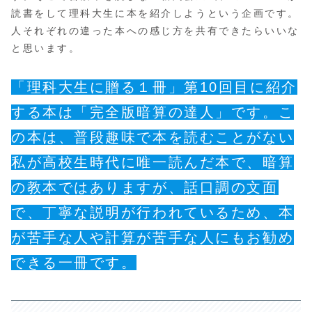
読書をして理科大生に本を紹介しようという企画です。
人それぞれの違った本への感じ方を共有できたらいいな
と思います。
「理科大生に贈る１冊」第10回目に紹介
する本は「完全版暗算の達人」です。こ
の本は、普段趣味で本を読むことがない
私が高校生時代に唯一読んだ本で、暗算
の教本ではありますが、話口調の文面
で、丁寧な説明が行われているため、本
が苦手な人や計算が苦手な人にもお勧め
できる一冊です。