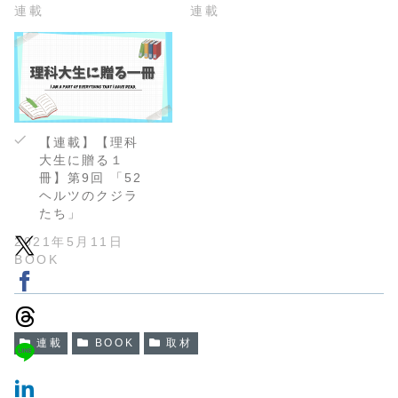
連載
連載
【連載】【理科
大生に贈る１
冊】第9回 「52
ヘルツのクジラ
たち」
2021年5月11日
BOOK
連載
BOOK
取材