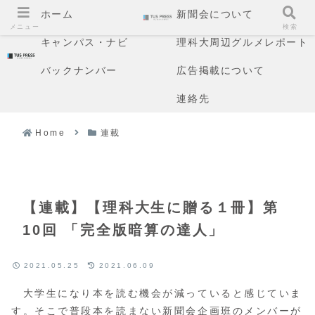
ホーム
新聞会について
メニュー
検索
キャンパス・ナビ
理科大周辺グルメレポート
バックナンバー
広告掲載について
連絡先
Home
連載
【連載】【理科大生に贈る１冊】第
10回 「完全版暗算の達人」
2021.05.25
2021.06.09
大学生になり本を読む機会が減っていると感じていま
す。そこで普段本を読まない新聞会企画班のメンバーが