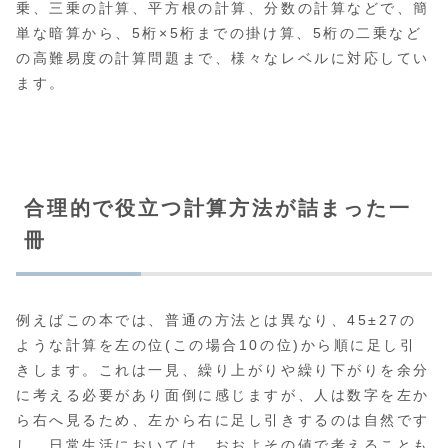
乗、三乗の計算、平方根の計算、分数の計算などで、簡
単な暗算から、5桁×5桁までの掛け算、5桁の二乗など
の高難易度の計算問題まで、様々なレベルに対応してい
ます。
合理的で役立つ計算方法が詰まった一
冊
例えばこの本では、普通の方法とは異なり、45±27の
ような計算を左の位(この場合10の位)から順に足し引
きします。これは一見、繰り上がりや繰り下がりを余分
に考える必要があり面倒に感じますが、人は数字を左か
ら右へ見るため、左から右に足し引きするのは自然です
し、日常生活においては、おおよその値で考えることも