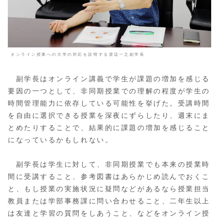
オンライン授業への大学の対応を説明する渡辺一之副学長
副学長はオンライン講義で学生が課題の増加を感じる
要因の一つとして、非同期授業での理解の程度が学生の
時間管理能力に依存している可能性を挙げた。受講時間
を自由に選択できる授業を深夜にずらしたり、週末にま
とめたりすることで、結果的に課題の増加を感じること
になっているかもしれない。
副学長は学生に対して、非同期授業でも本来の授業時
間に受講すること、参考図書はあらかじめ読んでおくこ
と、もし授業の実施状況に疑問などがあるなら授業担当
教員または学部事務課に問い合わせること、二年生以上
は友達と学習の質問をしあうこと、などをオンライン授