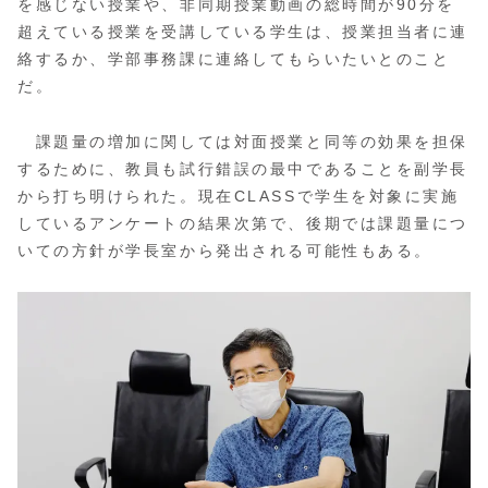
を感じない授業や、非同期授業動画の総時間が90分を
超えている授業を受講している学生は、授業担当者に連
絡するか、学部事務課に連絡してもらいたいとのこと
だ。
課題量の増加に関しては対面授業と同等の効果を担保
するために、教員も試行錯誤の最中であることを副学長
から打ち明けられた。現在CLASSで学生を対象に実施
しているアンケートの結果次第で、後期では課題量につ
いての方針が学長室から発出される可能性もある。