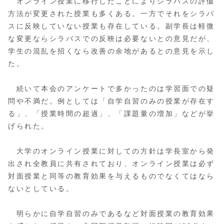
オンライン授業に移行したことによりシラバスの評価
方法が変更された授業も多くある。一方でそれをシラバ
スに反映していない授業も存在している。副学長は軽微
な変更ならシラバスでの反映は必要ないとの意見だが、
学生の混乱を招くなら改善の余地があるとの意見を示し
た。
続いて本会のアンケートで多かったのは学習面での疑
問や不満だ。例としては「自学自習のみの授業が存在す
る」、「授業時間の超過」、「課題量の増加」などが挙
げられた。
大学のオンライン授業に対しての方針は学長室から発
出され全教員に共有されており、オンライン授業は必ず
対面授業と同等の教育効果を与えるものでなくてはなら
ないとしている。
明らかに自学自習のみであるなど対面授業の教育効果