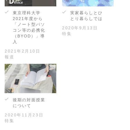
東京理科大学
実家暮らしとひ
2021年度から
とり暮らしでは
「ノート型パソ
2020年9月13日
コン等の必携化
特集
（BYOD）」導
入
2021年2月10日
報道
後期の対面授業
について
2020年11月23日
特集