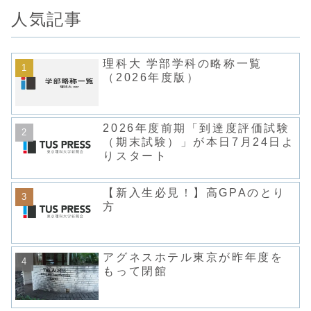
先を選...
人気記事
理科大 学部学科の略称一覧
（2026年度版）
2026年度前期「到達度評価試験
（期末試験）」が本日7月24日よ
りスタート
【新入生必見！】高GPAのとり
方
アグネスホテル東京が昨年度を
もって閉館