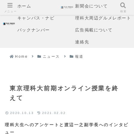
ホーム
新聞会について
メニュー
検索
キャンパス・ナビ
理科大周辺グルメレポート
バックナンバー
広告掲載について
連絡先
Home
ニュース
報道
東京理科大前期オンライン授業を終
えて
2020.10.13
2021.02.02
理科大生へのアンケートと渡辺一之副学長へのインタビ
ュー