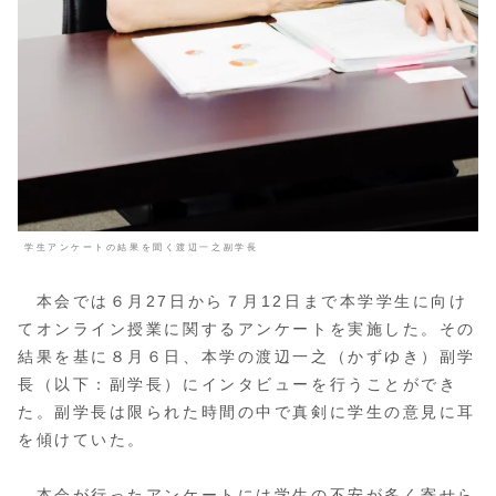
学生アンケートの結果を聞く渡辺一之副学長
本会では６月27日から７月12日まで本学学生に向け
てオンライン授業に関するアンケートを実施した。その
結果を基に８月６日、本学の渡辺一之（かずゆき）副学
長（以下：副学長）にインタビューを行うことができ
た。副学長は限られた時間の中で真剣に学生の意見に耳
を傾けていた。
本会が行ったアンケートには学生の不安が多く寄せら