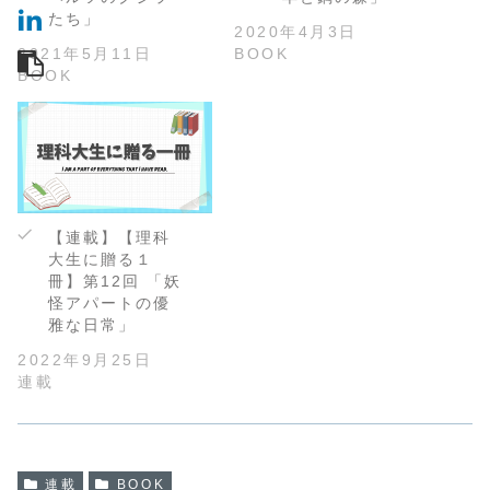
たち」
2020年4月3日
2021年5月11日
BOOK
BOOK
【連載】【理科
大生に贈る１
冊】第12回 「妖
怪アパートの優
雅な日常」
2022年9月25日
連載
連載
BOOK