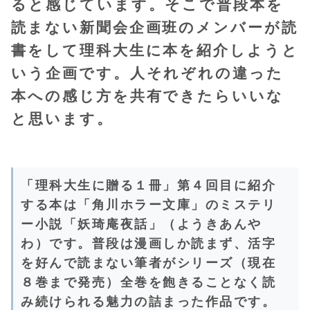
ると感じています。そこで普段本を
読まない新聞会企画班のメンバーが読
書をして理科大生に本を紹介しようと
いう企画です。人それぞれの違った
本への感じ方を共有できたらいいな
と思います。
「理科大生に贈る１冊」第４回目に紹介
する本は「角川ホラー文庫」のミステリ
ー小説「妖琦庵夜話」（ようきあんや
わ）です。普段は漫画しか読まず、活字
を好んで読まない筆者がシリーズ（現在
８巻まで発売）全巻を飽きることなく読
み続けられる魅力の詰まった作品です。