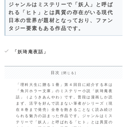
ジャンルはミステリーで「妖人」と呼ば
れる「ヒト」とは異質の存在がいる現代
日本の世界が題材となっており、ファン
タジー要素もある作品です。
「妖琦庵夜話」
目次
「理科大生に贈る１冊」第４回目に紹介する本は
「角川ホラー文庫」のミステリー小説「妖琦庵夜
話」（ようきあんやわ）です。普段は漫画しか読
まず、活字を好んで読まない筆者がシリーズ（現
在８巻まで発売）全巻を飽きることなく読み続け
られる魅力の詰まった作品です。ジャンルはミス
テリーで「妖人」と呼ばれる「ヒト」とは異質の