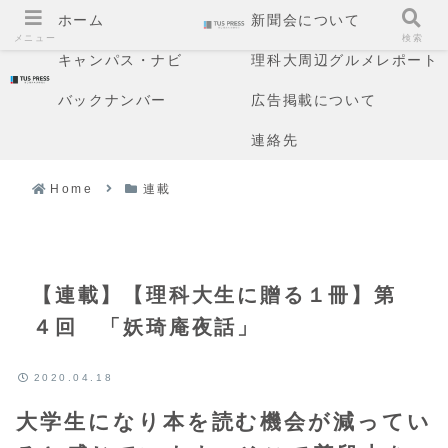
ホーム
新聞会について
メニュー
検索
キャンパス・ナビ
理科大周辺グルメレポート
バックナンバー
広告掲載について
連絡先
Home
連載
【連載】【理科大生に贈る１冊】第
４回 「妖琦庵夜話」
2020.04.18
大学生になり本を読む機会が減ってい