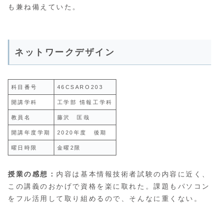
も兼ね備えていた。
ネットワークデザイン
科目番号
46CSARO203
開講学科
工学部 情報工学科
教員名
藤沢 匡哉
開講年度学期
2020年度 後期
曜日時限
金曜2限
授業の感想：
内容は基本情報技術者試験の内容に近く、
この講義のおかげで資格を楽に取れた。課題もパソコン
をフル活用して取り組めるので、そんなに重くない。