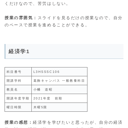
くだけなので、苦労はしない。
授業の雰囲気：
スライドを見るだけの授業なので、自分
のペースで授業を進めることができる。
経済学1
科目番号
L3HSSSC106
開講学科
葛飾キャンパス 一般教養科目
教員名
小幡 道昭
開講年度学期
2021年度 前期
曜日時限
木曜5限
授業の感想：
経済学を学びたいと思ったが、自分の経済